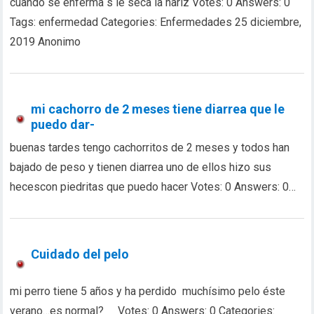
cuando se enferma s le seca la nariz Votes: 0 Answers: 0
Tags: enfermedad Categories: Enfermedades 25 diciembre,
2019 Anonimo
mi cachorro de 2 meses tiene diarrea que le
puedo dar-
buenas tardes tengo cachorritos de 2 meses y todos han
bajado de peso y tienen diarrea uno de ellos hizo sus
hecescon piedritas que puedo hacer Votes: 0 Answers: 0…
Cuidado del pelo
mi perro tiene 5 años y ha perdido muchísimo pelo éste
verano…es normal? Votes: 0 Answers: 0 Categories: