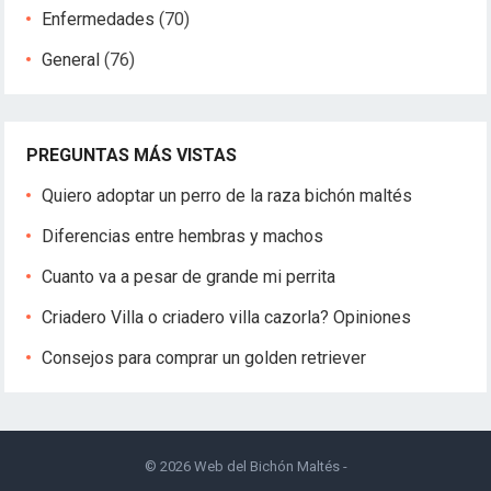
Enfermedades
(70)
General
(76)
PREGUNTAS MÁS VISTAS
Quiero adoptar un perro de la raza bichón maltés
Diferencias entre hembras y machos
Cuanto va a pesar de grande mi perrita
Criadero Villa o criadero villa cazorla? Opiniones
Consejos para comprar un golden retriever
© 2026
Web del Bichón Maltés
-