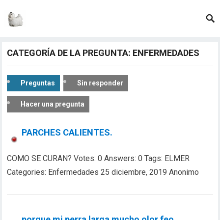
CATEGORÍA DE LA PREGUNTA: ENFERMEDADES
Preguntas
Sin responder
Hacer una pregunta
PARCHES CALIENTES.
COMO SE CURAN? Votes: 0 Answers: 0 Tags: ELMER
Categories: Enfermedades 25 diciembre, 2019 Anonimo
porque mi perra larga mucho olor feo