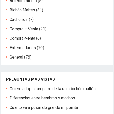
Adiestramiento
(5)
Bichón Maltés
(31)
Cachorros
(7)
Compra – Venta
(21)
Compra-Venta
(6)
Enfermedades
(70)
General
(76)
PREGUNTAS MÁS VISTAS
Quiero adoptar un perro de la raza bichón maltés
Diferencias entre hembras y machos
Cuanto va a pesar de grande mi perrita