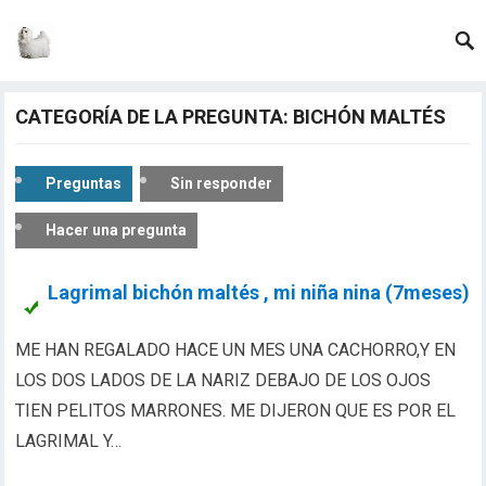
CATEGORÍA DE LA PREGUNTA: BICHÓN MALTÉS
Preguntas
Sin responder
Hacer una pregunta
Lagrimal bichón maltés , mi niña nina (7meses)
ME HAN REGALADO HACE UN MES UNA CACHORRO,Y EN
LOS DOS LADOS DE LA NARIZ DEBAJO DE LOS OJOS
TIEN PELITOS MARRONES. ME DIJERON QUE ES POR EL
LAGRIMAL Y…