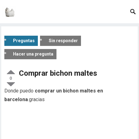
Preguntas
Sin responder
Hacer una pregunta
Comprar bichon maltes
0
Donde puedo
comprar un bichon maltes en
barcelona
.gracias