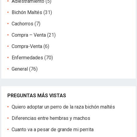
Adiestramiento
(5)
Bichón Maltés
(31)
Cachorros
(7)
Compra – Venta
(21)
Compra-Venta
(6)
Enfermedades
(70)
General
(76)
PREGUNTAS MÁS VISTAS
Quiero adoptar un perro de la raza bichón maltés
Diferencias entre hembras y machos
Cuanto va a pesar de grande mi perrita