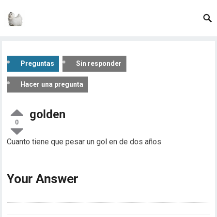
Preguntas
Sin responder
Hacer una pregunta
golden
0
Cuanto tiene que pesar un gol en de dos años
Your Answer