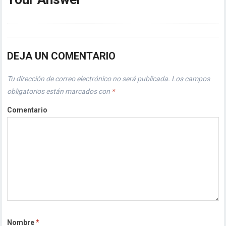
DEJA UN COMENTARIO
Tu dirección de correo electrónico no será publicada.
Los campos
obligatorios están marcados con
*
Comentario
Nombre
*