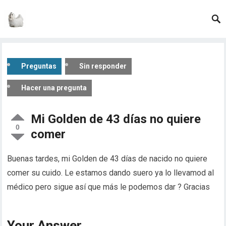
Preguntas
Sin responder
Hacer una pregunta
Mi Golden de 43 días no quiere
0
comer
Buenas tardes, mi Golden de 43 días de nacido no quiere
comer su cuido. Le estamos dando suero ya lo llevamod al
médico pero sigue así que más le podemos dar ? Gracias
Your Answer